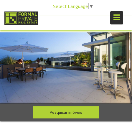
Select Language
▼
Pesquisar imóveis