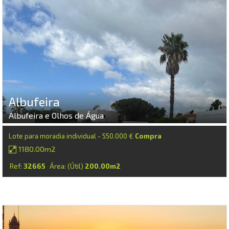
Albufeira
Albufeira e Olhos de Água
Lote para moradia individual - 550.000 €
Compra
1180.00m2
Ref:
32665
Área: (Útil)
200.00m2