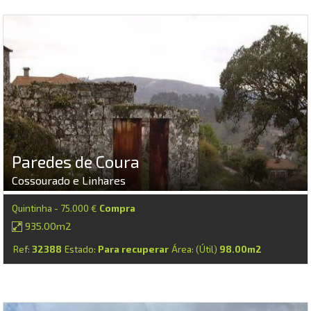
Paredes de Coura
Cossourado e Linhares
Quintinha - 75.000 €
Compra
935.00m2
Ref:
32388
Estado:
Para recuperar
Área: (Útil)
98.00m2