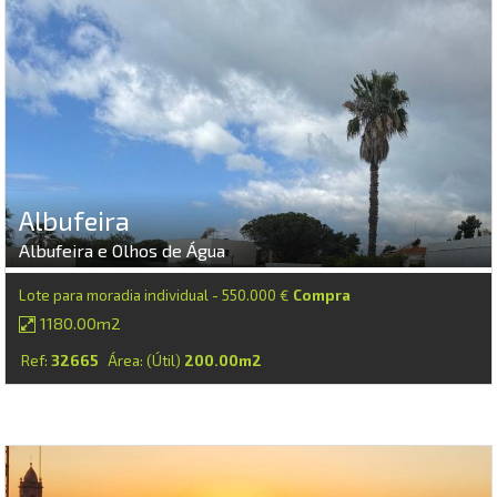
Albufeira
Albufeira e Olhos de Água
Lote para moradia individual - 550.000 €
Compra
1180.00m2
Ref:
32665
Área: (Útil)
200.00m2