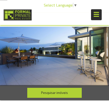
Select Language
▼
Pesquisar imóveis