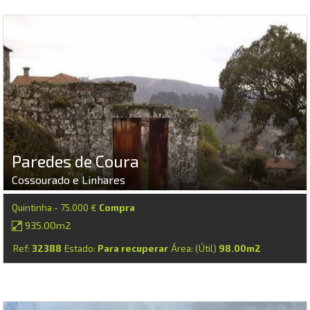
Paredes de Coura
Cossourado e Linhares
Quintinha - 75.000 €
Compra
935.00m2
Ref:
32388
Estado:
Para recuperar
Área: (Útil)
98.00m2