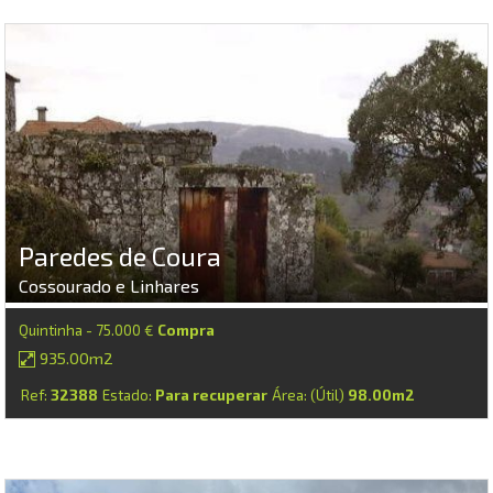
Paredes de Coura
Cossourado e Linhares
Quintinha - 75.000 €
Compra
935.00m2
Ref:
32388
Estado:
Para recuperar
Área: (Útil)
98.00m2