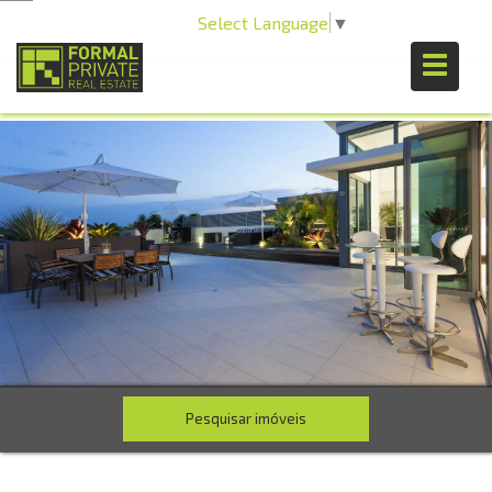
Select Language
▼
Pesquisar imóveis