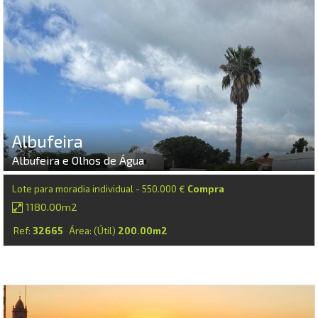
Albufeira
Albufeira e Olhos de Água
Lote para moradia individual - 550.000 €
Compra
1180.00m2
Ref:
32665
Área: (Útil)
200.00m2