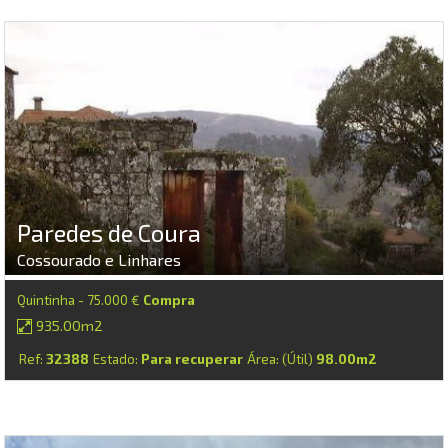
Paredes de Coura
Cossourado e Linhares
Quintinha - 75.000 €
Compra
935.00m2
Ref:
32388
Estado:
Para recuperar
Área: (Útil)
98.00m2