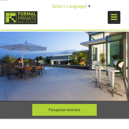
Select Language
▼
Pesquisar imóveis