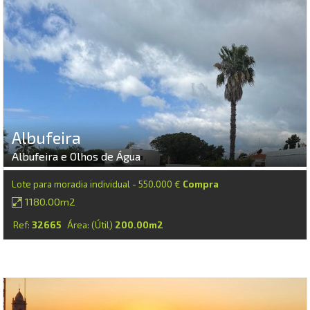
Albufeira
Albufeira e Olhos de Água
Lote para moradia individual - 550.000 €
Compra
1180.00m2
Ref:
32665
Área: (Útil)
200.00m2