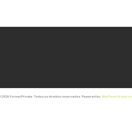
 2026 Formal Private. Todos os direitos reservados. Powered by:
WebTeam &
Improx