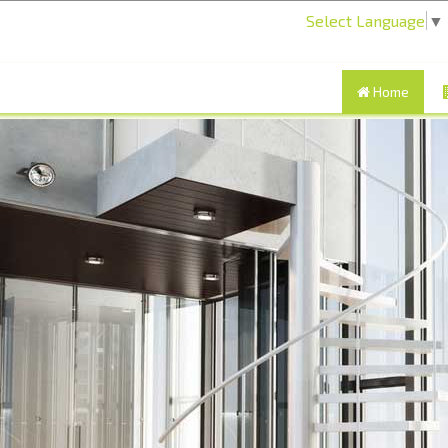
Select Language
▼
Home