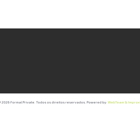
 2026 Formal Private. Todos os direitos reservados. Powered by:
WebTeam &
Improx