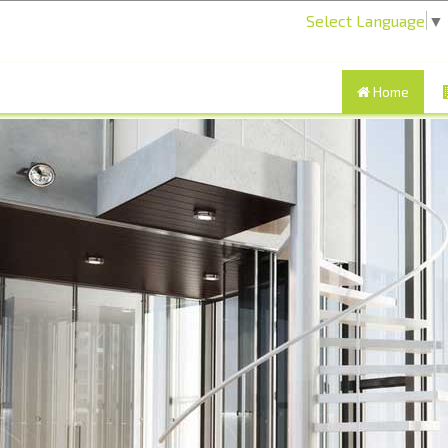
Select Language
▼
Home