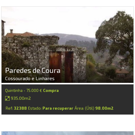
Paredes de Coura
Cossourado e Linhares
Quintinha - 75.000 €
Compra
935.00m2
Ref:
32388
Estado:
Para recuperar
Área: (Útil)
98.00m2