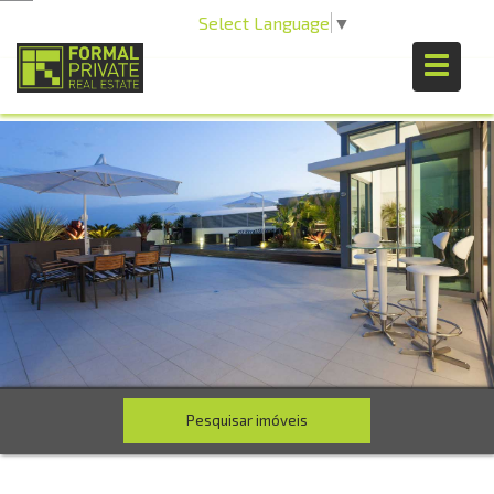
Select Language
▼
Pesquisar imóveis