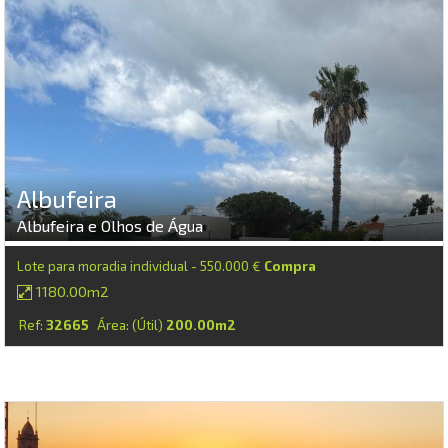
Albufeira
Albufeira e Olhos de Água
Lote para moradia individual - 550.000 €
Compra
1180.00m2
Ref:
32665
Área: (Útil)
200.00m2